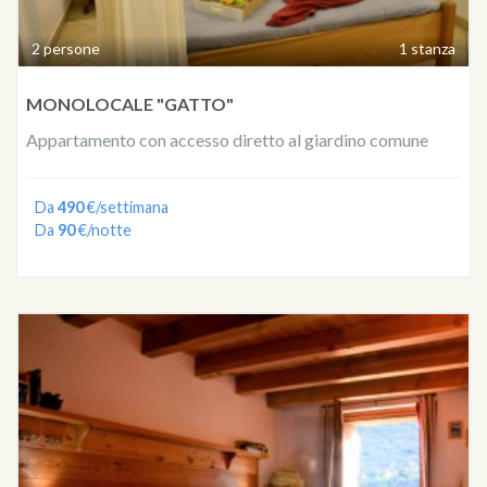
2 persone
1 stanza
MONOLOCALE "GATTO"
Appartamento con accesso diretto al giardino comune
Da
490
€/settimana
Da
90
€/notte