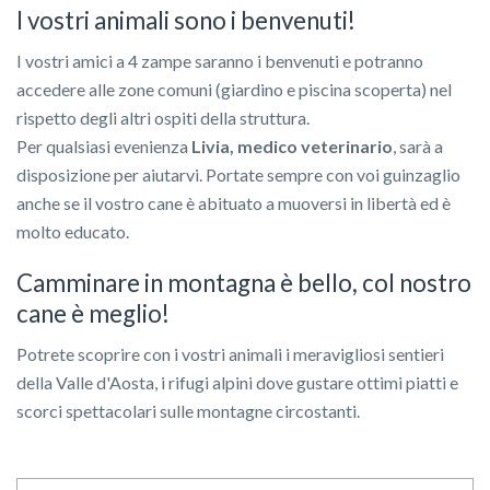
I vostri animali sono i benvenuti!
I vostri amici a 4 zampe saranno i benvenuti e potranno
accedere alle zone comuni (giardino e piscina scoperta) nel
rispetto degli altri ospiti della struttura.
Per qualsiasi evenienza
Livia, medico veterinario
, sarà a
disposizione per aiutarvi. Portate sempre con voi guinzaglio
anche se il vostro cane è abituato a muoversi in libertà ed è
molto educato.
Camminare in montagna è bello, col nostro
cane è meglio!
Potrete scoprire con i vostri animali i meravigliosi sentieri
della Valle d'Aosta, i rifugi alpini dove gustare ottimi piatti e
scorci spettacolari sulle montagne circostanti.