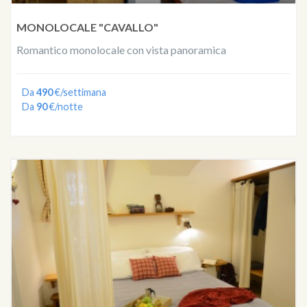
MONOLOCALE "CAVALLO"
Romantico monolocale con vista panoramica
Da
490
€/settimana
Da
90
€/notte