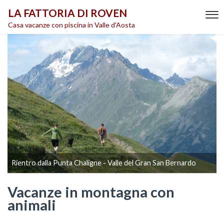
LA FATTORIA DI ROVEN
Casa vacanze con piscina in Valle d'Aosta
Rientro dalla Punta Chaligne - Valle del Gran San Bernardo
Vacanze in montagna con
animali