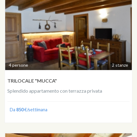
4 persone
2 stanze
TRILOCALE "MUCCA"
Splendido appartamento con terrazza privata
Da
850
€/settimana