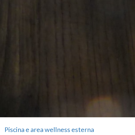
Piscina e area wellness esterna