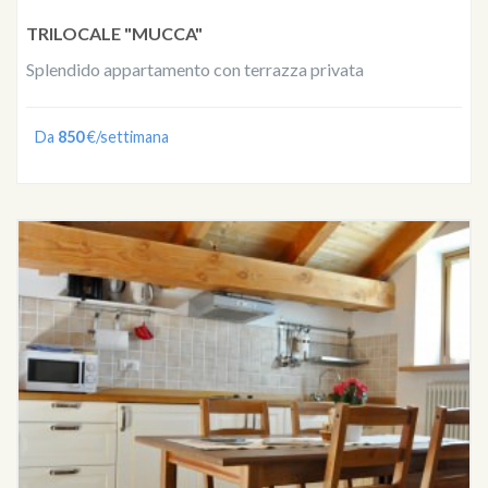
TRILOCALE "MUCCA"
Splendido appartamento con terrazza privata
Da
850
€/settimana