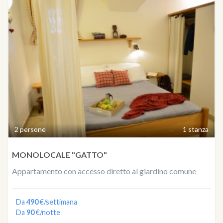
2 persone
1 stanza
MONOLOCALE "GATTO"
Appartamento con accesso diretto al giardino comune
Da
490
€/settimana
Da
90
€/notte