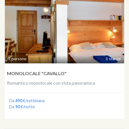
2 persone
1 stanza
MONOLOCALE "CAVALLO"
Romantico monolocale con vista panoramica
Da
490
€/settimana
Da
90
€/notte